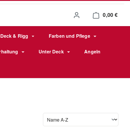
0,00 €
Waren
Deck & Rigg
Farben und Pflege
rhaltung
Unter Deck
Angeln