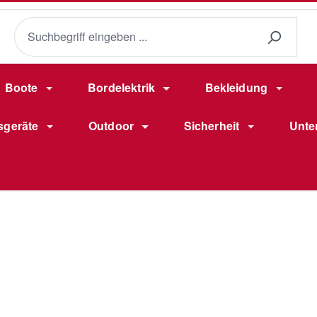
Boote
Bordelektrik
Bekleidung
sgeräte
Outdoor
Sicherheit
Unte