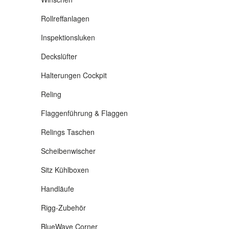
Rollreffanlagen
Inspektionsluken
Deckslüfter
Halterungen Cockpit
Reling
Flaggenführung & Flaggen
Relings Taschen
Scheibenwischer
Sitz Kühlboxen
Handläufe
Rigg-Zubehör
BlueWave Corner