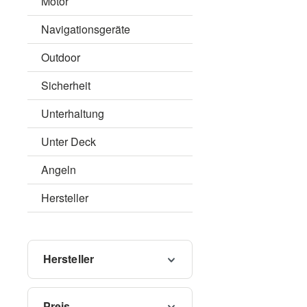
Motor
Navigationsgeräte
Outdoor
Sicherheit
Unterhaltung
Unter Deck
Angeln
Hersteller
Hersteller
Preis