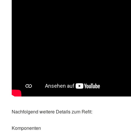
Nachfolgend weitere Details zum Refit:
Komponenten