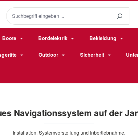
Boote
Bordelektrik
Bekleidung
sgeräte
Outdoor
Sicherheit
Unte
es Navigationssystem auf der J
Installation, Systemvorstellung und Inbertiebnahme.