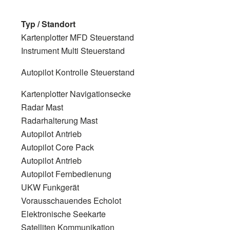
Typ / Standort
Kartenplotter MFD Steuerstand
Instrument Multi Steuerstand
Autopilot Kontrolle Steuerstand
Kartenplotter Navigationsecke
Radar Mast
Radarhalterung Mast
Autopilot Antrieb
Autopilot Core Pack
Autopilot Antrieb
Autopilot Fernbedienung
UKW Funkgerät
Vorausschauendes Echolot
Elektronische Seekarte
Satelliten Kommunikation