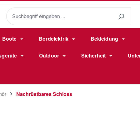
Boote
Bordelektrik
Bekleidung
sgeräte
Outdoor
Sicherheit
Unte
hör
Nachrüstbares Schloss