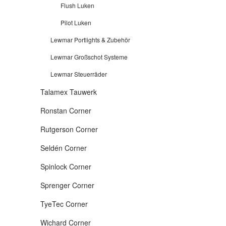
Flush Luken
Pilot Luken
Lewmar Portlights & Zubehör
Lewmar Großschot Systeme
Lewmar Steuerräder
Talamex Tauwerk
Ronstan Corner
Rutgerson Corner
Seldén Corner
Spinlock Corner
Sprenger Corner
TyeTec Corner
Wichard Corner