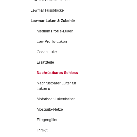
Lewmar Fussblöcke
Lewmar Luken & Zubehör
Medium Profile-Luken
Low Profile-Luken
Ocean Luke
Ersatzteile
Nachrüstbares Schloss
Nachrüstbarer Lüfter für
Luken u
Motorboot-Lukenhalter
Mosquito-Netze
Fliegengitter
Trimkit