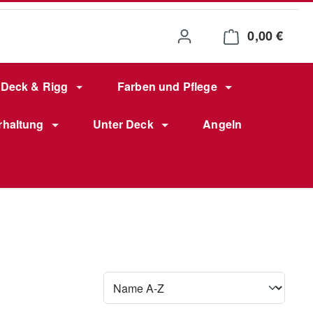
0,00 €
Waren
Deck & Rigg
Farben und Pflege
rhaltung
Unter Deck
Angeln