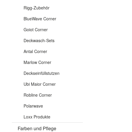
Rigg-Zubehör
BlueWave Corner
Goiot Corner
Deckwasch-Sets
Antal Corner
Marlow Corner
Deckseinfüllstutzen
Ubi Maior Corner
Robline Corner
Polarwave
Loxx Produkte
Farben und Pflege