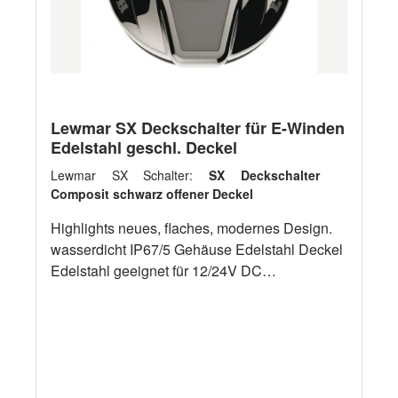
Lewmar SX Deckschalter für E-Winden
Edelstahl geschl. Deckel
Lewmar SX Schalter:
SX Deckschalter
Composit schwarz offener Deckel
Highlights neues, flaches, modernes Design.
wasserdicht IP67/5 Gehäuse Edelstahl Deckel
Edelstahl geeignet für 12/24V DC
Ankerwinden mit Relais oder Kontrollbox