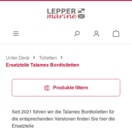
Zum Hauptinhalt springen
Waren
Unter Deck
Toiletten
Ersatzteile Talamex Bordtoiletten
Produkte filtern
Seit 2021 führen wir die Talamex Bordtoiletten für
die entsprechenden Versionen finden Sie hier die
Ersatzteile