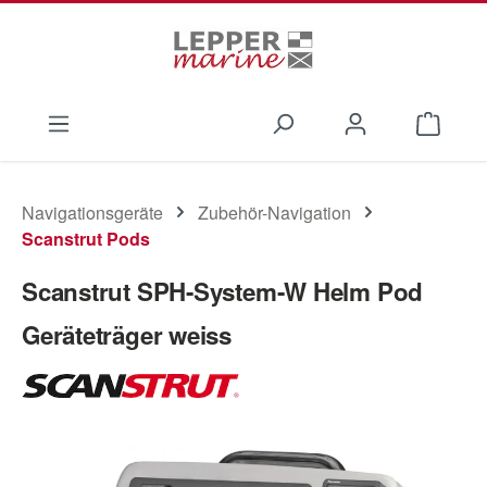
Zum Hauptinhalt springen
Waren
Navigationsgeräte
Zubehör-Navigation
Scanstrut Pods
Scanstrut SPH-System-W Helm Pod
Geräteträger weiss
Bildergalerie überspringen