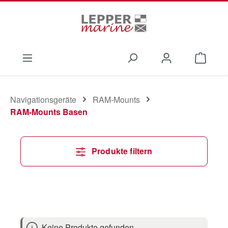
Zum Hauptinhalt springen
Waren
Navigationsgeräte
RAM-Mounts
RAM-Mounts Basen
Produkte filtern
Keine Produkte gefunden.