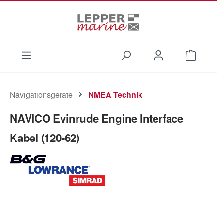
Zum Hauptinhalt springen
Waren
Navigationsgeräte
NMEA Technik
NAVICO Evinrude Engine Interface
Kabel (120-62)
Bildergalerie überspringen