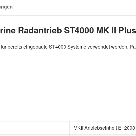
ungen
rine Radantrieb ST4000 MK II Plu
tz für bereits eingebaute ST4000 Systeme verwendet werden. 
MKII Antriebseinheit E12093