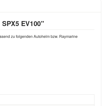
s SPX5 EV100"
Passend zu folgenden Autohelm bzw. Raymarine