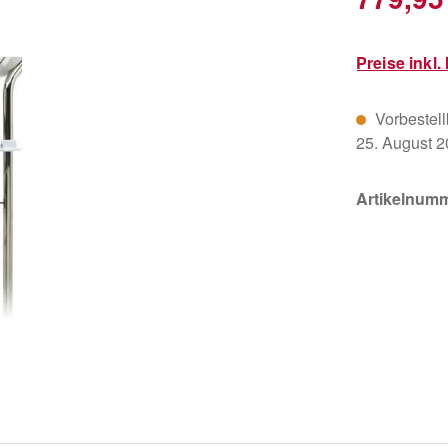
Preise inkl
Vorbestellb
25. August 
Artikelnum