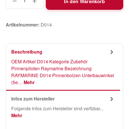
In den Warenkorb
Artikelnummer:
D014
Beschreibung
OEM Artikel D014 Kategorie Zubehör
Pinnenpiloten Raymarine Bezeichnung
RAYMARINE D014 Pinnenbolzen Unterbauwinkel
(5e…
Mehr
Infos zum Hersteller
Folgende Infos zum Hersteller sind verfübar...
Mehr