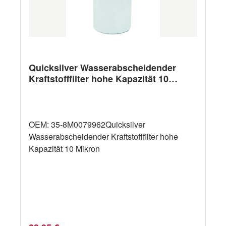
Quicksilver Wasserabscheidender
Kraftstofffilter hohe Kapazität 10
Mikron
OEM: 35-8M0079962Quicksilver
Wasserabscheidender Kraftstofffilter hohe
Kapazität 10 Mikron
Regulärer Preis: