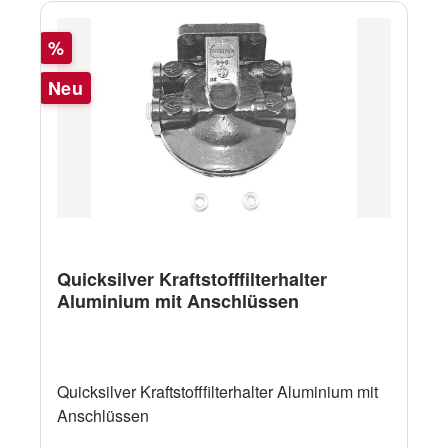
Rabatt
%
Neu
Quicksilver Kraftstofffilterhalter
Aluminium mit Anschlüssen
Quicksilver Kraftstofffilterhalter Aluminium mit
Anschlüssen