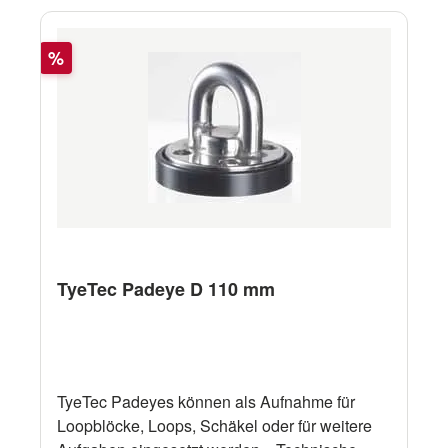
Rabatt
%
TyeTec Padeye D 110 mm
TyeTec Padeyes können als Aufnahme für
Loopblöcke, Loops, Schäkel oder für weitere