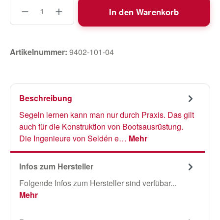
Produkt Anzahl: Gib den gewünschten Wert
In den Warenkorb
Artikelnummer:
9402-101-04
Beschreibung
Segeln lernen kann man nur durch Praxis. Das gilt
auch für die Konstruktion von Bootsausrüstung.
Die Ingenieure von Seldén e…
Mehr
Infos zum Hersteller
Folgende Infos zum Hersteller sind verfübar...
Mehr