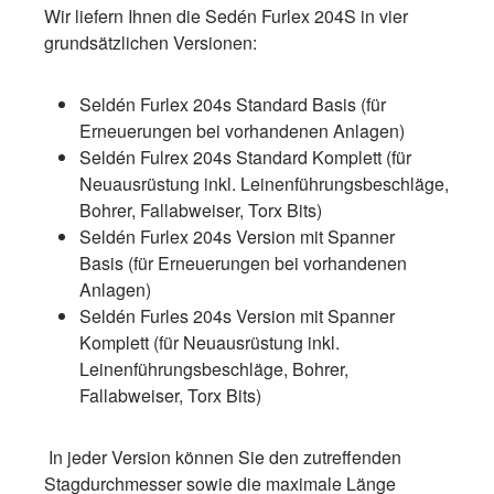
Wir liefern Ihnen die Sedén Furlex 204S in vier
grundsätzlichen Versionen:
Seldén Furlex 204s Standard Basis (für
Erneuerungen bei vorhandenen Anlagen)
Seldén Fulrex 204s Standard Komplett (für
Neuausrüstung inkl. Leinenführungsbeschläge,
Bohrer, Fallabweiser, Torx Bits)
Seldén Furlex 204s Version mit Spanner
Basis (für Erneuerungen bei vorhandenen
Anlagen)
Seldén Furles 204s Version mit Spanner
Komplett (für Neuausrüstung inkl.
Leinenführungsbeschläge, Bohrer,
Fallabweiser, Torx Bits)
In jeder Version können Sie den zutreffenden
Stagdurchmesser sowie die maximale Länge