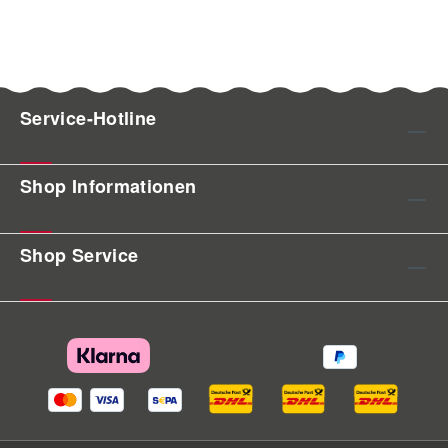
Positione ermöglichen erstklassiges Lösen
15,35 3,9 4,5 SE-035-025-63 mit
aber auch kraftvolles Bergen der Furlex aus
Vorstagspanner 204S 6 15,35 3,9 4,5 SE-035-
fast jeder erdenklichen Position im Cockpit.
025-54 Standard 204S 7 12,95 5,5 7,0 SE-035-
Bezeichnung Artikelnummer Scheiben-Ø mm
025-64 mit Vorstagspanner 204S 7 12,95 5,5
Arbeitslast kg Bruchlast kg max. Leinen-Ø mm
7,0 SE-035-025-55 Standard 204S 7 15,35 5,5
Service-Hotline
Schäkel-Ø mm Pin-Ø mm PBB50 9405-001-04
7,0 SE-035-025-65 mit Vorstagspanner 204S 7
50 240* 480 12 5 5 PBB60 9406-001-04 60
15,35 5,5 7,0 SE-035-025-56 Standard 204S 7
240* 480 12 6 6
Shop Informationen
17,75 5,5 7,0 SE-035-025-66 mit
Vorstagspanner 204S 7 17,75 5,5 7,0 SE-035-
025-57 Standard 204S 8 15,35 7,5 9,0 SE-035-
Shop Service
025-67 mit Vorstagspanner 204S 8 15,35 7,5
9,0 SE-035-025-58 Standard 204S 8 17,75 7,5
9,0 SE-035-025-68 mit Vorstagspanner 204S 8
17,75 7,5 9,0