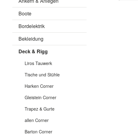
Ankern & Anlegen
Boote
Bordelektrik
Bekleidung
Deck & Rigg
Liros Tauwerk
Tische und Stühle
Harken Corner
Gleistein Corner
Trapez & Gurte
allen Corner
Barton Corner