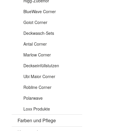
Rigg-Zubehör
BlueWave Corner
Goiot Corner
Deckwasch-Sets
Antal Corner
Marlow Corner
Deckseinfüllstutzen
Ubi Maior Corner
Robline Corner
Polarwave
Loxx Produkte
Farben und Pflege