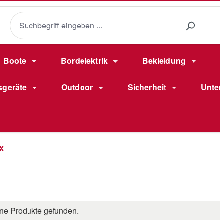
Boote
Bordelektrik
Bekleidung
sgeräte
Outdoor
Sicherheit
Unte
x
ne Produkte gefunden.