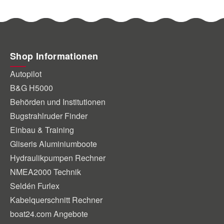
Shop Informationen
Autopilot
B&G H5000
Behörden und Institutionen
Bugstrahlruder Finder
Einbau & Training
Gliseris Aluminiumboote
Hydraulikpumpen Rechner
NMEA2000 Technik
Seldén Furlex
Kabelquerschnitt Rechner
boat24.com Angebote