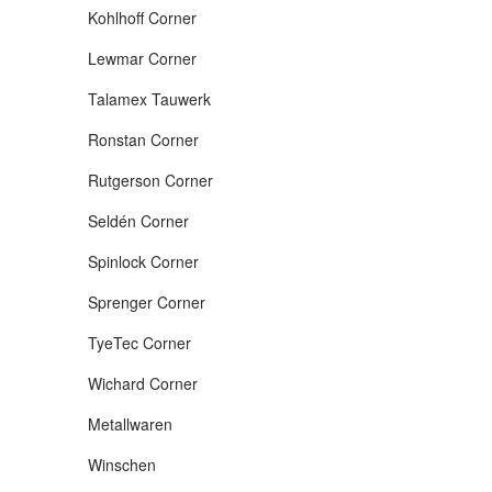
Kohlhoff Corner
Lewmar Corner
Talamex Tauwerk
Ronstan Corner
Rutgerson Corner
Seldén Corner
Spinlock Corner
Sprenger Corner
TyeTec Corner
Wichard Corner
Metallwaren
Winschen