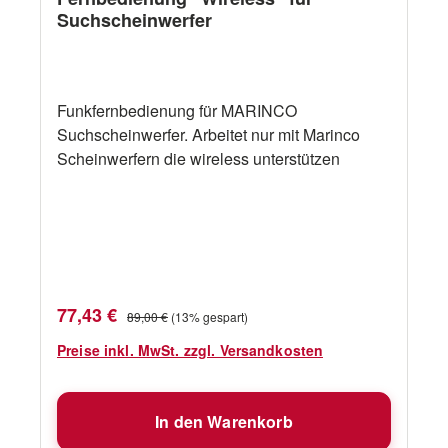
Suchscheinwerfer
Funkfernbedienung für MARINCO
Suchscheinwerfer. Arbeitet nur mit Marinco
Scheinwerfern die wireless unterstützen
Verkaufspreis:
Regulärer Preis:
77,43 €
89,00 €
(13% gespart)
Preise inkl. MwSt. zzgl. Versandkosten
In den Warenkorb