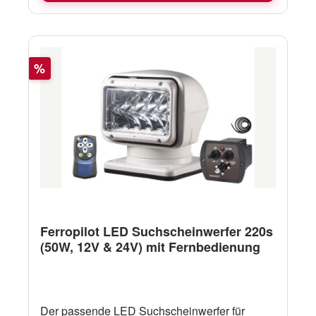
Rabatt
%
Ferropilot LED Suchscheinwerfer 220s
(50W, 12V & 24V) mit Fernbedienung
Der passende LED Suchscheinwerfer für