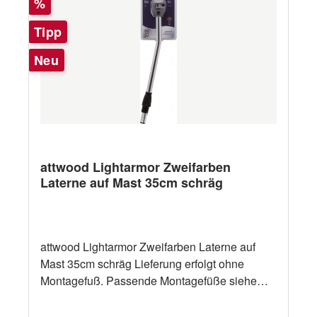
Rabatt
%
Tipp
Neu
attwood Lightarmor Zweifarben
Laterne auf Mast 35cm schräg
attwood Lightarmor Zweifarben Laterne auf
Mast 35cm schräg Lieferung erfolgt ohne
Montagefuß. Passende Montagefüße siehe
Zubehör.