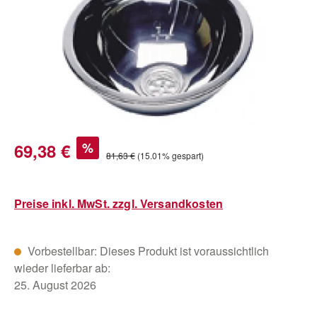
Verkaufspreis:
69,38 €
%
Regulärer Preis:
81,63 €
(15.01% gespart)
Preise inkl. MwSt. zzgl. Versandkosten
Vorbestellbar: Dieses Produkt ist voraussichtlich
wieder lieferbar ab:
25. August 2026