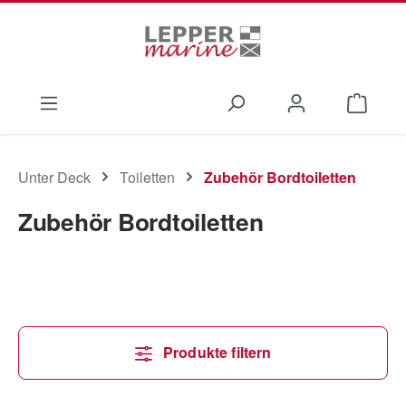
Zum Hauptinhalt springen
Waren
Unter Deck
Toiletten
Zubehör Bordtoiletten
Zubehör Bordtoiletten
Produkte filtern