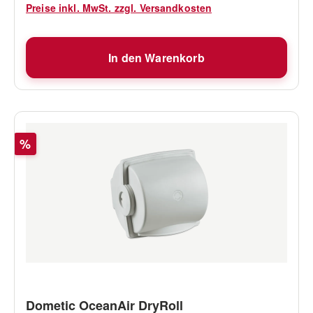
Preise inkl. MwSt. zzgl. Versandkosten
In den Warenkorb
Rabatt
%
Dometic OceanAir DryRoll