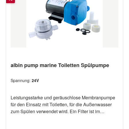
albin pump marine Toiletten Spülpumpe
Spannung:
24V
Leistungsstarke und geräuschlose Membranpumpe
für den Einsatz mit Toiletten, für die Außenwasser
zum Spülen verwendet wird. Ein Filter ist im
Lieferumfang enthalten. Pumpe kann trocken laufen.
Bitte oben gewünschte Bordspannung wählen