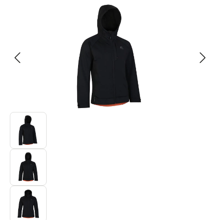
Bildergalerie überspringen