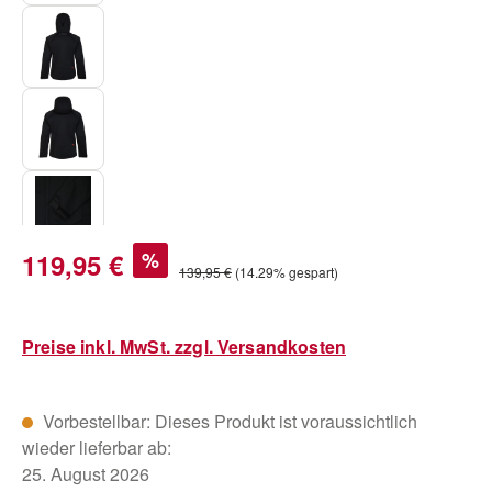
Verkaufspreis:
119,95 €
%
Regulärer Preis:
139,95 €
(14.29% gespart)
Preise inkl. MwSt. zzgl. Versandkosten
Vorbestellbar: Dieses Produkt ist voraussichtlich
wieder lieferbar ab:
25. August 2026