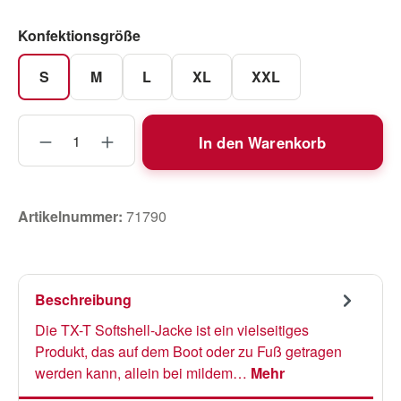
auswählen
Konfektionsgröße
S
M
L
XL
XXL
Produkt Anzahl: Gib den gewünschten Wert
In den Warenkorb
Artikelnummer:
71790
Beschreibung
Die TX-T Softshell-Jacke ist ein vielseitiges
Produkt, das auf dem Boot oder zu Fuß getragen
werden kann, allein bei mildem…
Mehr