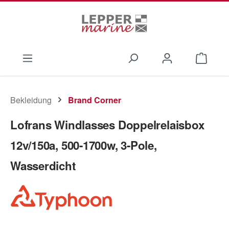
Zum Hauptinhalt springen
Waren
Bekleidung
Brand Corner
Lofrans Windlasses Doppelrelaisbox
12v/150a, 500-1700w, 3-Pole,
Wasserdicht