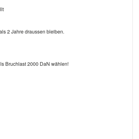
lt
ls 2 Jahre draussen bleiben.
alls Bruchlast 2000 DaN wählen!