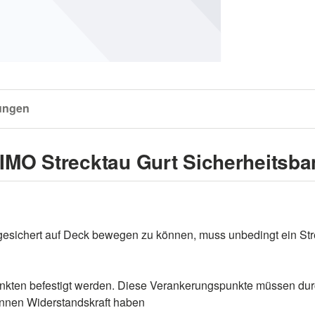
ungen
MO Strecktau Gurt Sicherheitsban
r gesichert auf Deck bewegen zu können, muss unbedingt ein St
nkten befestigt werden. Diese Verankerungspunkte müssen dur
nnen Widerstandskraft haben