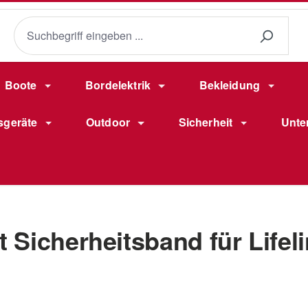
Boote
Bordelektrik
Bekleidung
sgeräte
Outdoor
Sicherheit
Unte
Sicherheitsband für Lifel