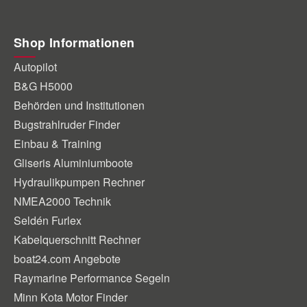
Shop Informationen
Autopilot
B&G H5000
Behörden und Institutionen
Bugstrahlruder Finder
Einbau & Training
Gliseris Aluminiumboote
Hydraulikpumpen Rechner
NMEA2000 Technik
Seldén Furlex
Kabelquerschnitt Rechner
boat24.com Angebote
Raymarine Performance Segeln
Minn Kota Motor Finder