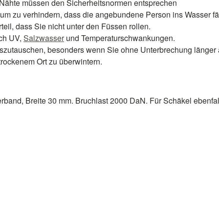
e Nähte müssen den Sicherheitsnormen entsprechen
n, um zu verhindern, dass die angebundene Person ins Wasser fäl
il, dass Sie nicht unter den Füssen rollen.
rch UV,
Salzwasser
und Temperaturschwankungen.
uszutauschen, besonders wenn Sie ohne Unterbrechung länger a
trockenem Ort zu überwintern.
terband, Breite 30 mm. Bruchlast 2000 DaN. Für Schäkel ebenf