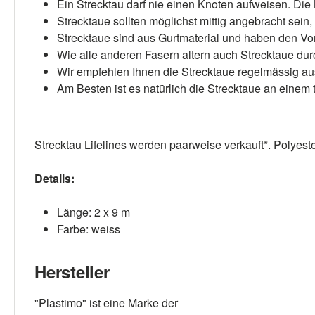
Ein Strecktau darf nie einen Knoten aufweisen. Di
Strecktaue sollten möglichst mittig angebracht sei
Strecktaue sind aus Gurtmaterial und haben den Vorte
Wie alle anderen Fasern altern auch Strecktaue du
Wir empfehlen Ihnen die Strecktaue regelmässig a
Am Besten ist es natürlich die Strecktaue an einem 
Strecktau Lifelines werden paarweise verkauft*. Polyes
Details:
Länge: 2 x 9 m
Farbe: weiss
Hersteller
"Plastimo" ist eine Marke der