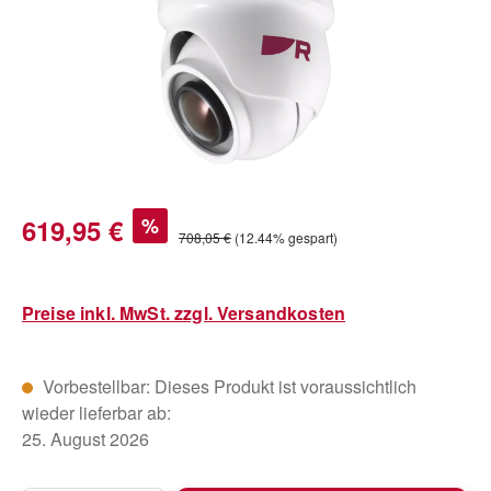
Verkaufspreis:
619,95 €
%
Regulärer Preis:
708,05 €
(12.44% gespart)
Preise inkl. MwSt. zzgl. Versandkosten
Vorbestellbar: Dieses Produkt ist voraussichtlich
wieder lieferbar ab:
25. August 2026