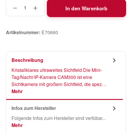
Produkt Anzahl: Gib den gewünschten Wert
In den Warenkorb
Artikelnummer:
E70660
Beschreibung
Kristallklares ultraweites Sichtfeld Die Mini-
Tag/Nacht-IP-Kamera CAM300 ist eine
Sichtkamera mit großem Sichtfeld, die spez…
Mehr
Infos zum Hersteller
Folgende Infos zum Hersteller sind verfübar...
Mehr