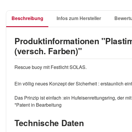
Beschreibung
Infos zum Hersteller
Bewert
Produktinformationen "Plast
(versch. Farben)"
Rescue buoy mit Festlicht SOLAS.
Ein völlig neues Konzept der Sicherheit : erstaunlich e
Das Prinzip ist einfach :ein Hufeisenrettungsring, der mi
*Patent in Bearbeitung
Technische Daten