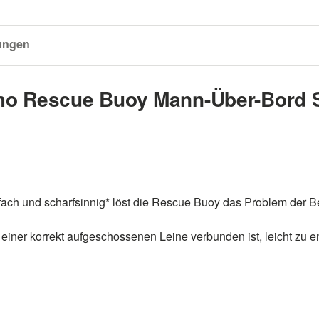
ungen
imo Rescue Buoy Mann-Über-Bord 
infach und scharfsinnig* löst die Rescue Buoy das Problem der B
t einer korrekt aufgeschossenen Leine verbunden ist, leicht zu en