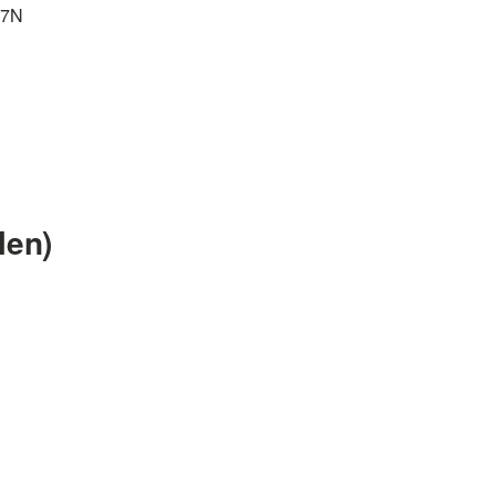
47N
len)