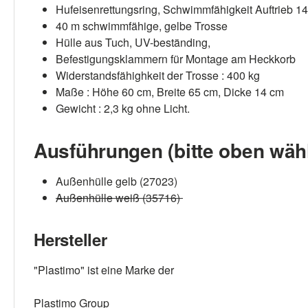
Hufeisenrettungsring, Schwimmfähigkeit Auftrieb 1
40 m schwimmfähige, gelbe Trosse
Hülle aus Tuch, UV-beständing,
Befestigungsklammern für Montage am Heckkorb
Widerstandsfähighkeit der Trosse : 400 kg
Maße : Höhe 60 cm, Breite 65 cm, Dicke 14 cm
Gewicht : 2,3 kg ohne Licht.
Ausführungen (bitte oben wäh
Außenhülle gelb (27023)
Außenhülle weiß (35716)
Hersteller
"Plastimo" ist eine Marke der
Plastimo Group