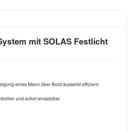
System mit SOLAS Festlicht
ergung eines Mann über Bord äusserst effizient.
trollen und sofort einsetzbar.