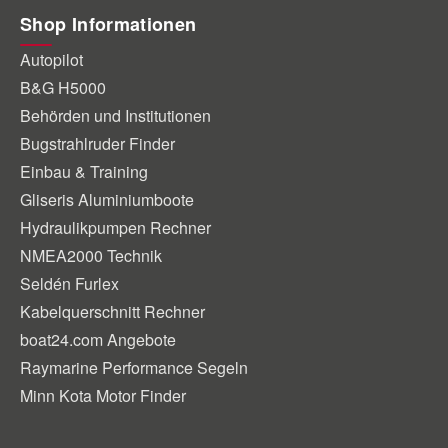
Shop Informationen
Autopilot
B&G H5000
Behörden und Institutionen
Bugstrahlruder Finder
Einbau & Training
Gliseris Aluminiumboote
Hydraulikpumpen Rechner
NMEA2000 Technik
Seldén Furlex
Kabelquerschnitt Rechner
boat24.com Angebote
Raymarine Performance Segeln
Minn Kota Motor Finder