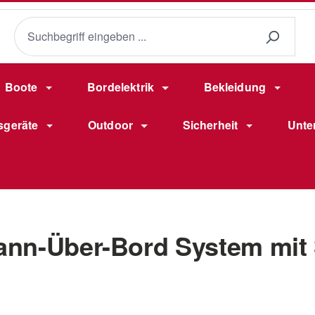
Boote
Bordelektrik
Bekleidung
sgeräte
Outdoor
Sicherheit
Unte
ann-Über-Bord System mi