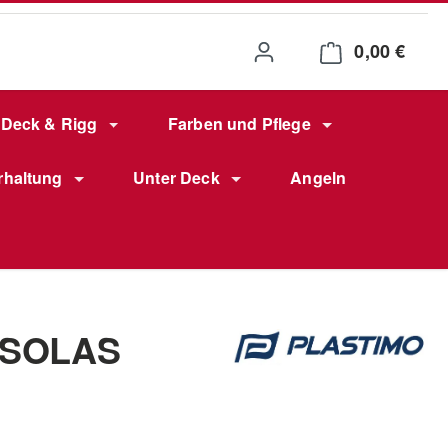
0,00 €
Waren
Deck & Rigg
Farben und Pflege
rhaltung
Unter Deck
Angeln
t SOLAS