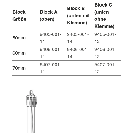
Block C
Block B
Block
Block A
(unten
(unten mit
Größe
(oben)
ohne
Klemme)
Klemme)
9405-001-
9405-001-
9405-001-
50mm
11
14
12
9406-001-
9406-001-
9406-001-
60mm
11
14
12
9407-001-
9407-001-
70mm
11
12