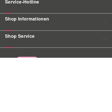
Service-Hotline
Shop Informationen
Shop Service
AGB
Cookie Einstellungen
Impressum
Hinweis Elektroschrott
Widerrufsrecht