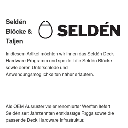
Seldén
Blöcke &
Taljen
In diesem Artikel möchten wir Ihnen das Seldén Deck
Hardware Programm und speziell die Seldén Blöcke
sowie deren Unterschiede und
Anwendungsmöglichkeiten näher erläutern.
Als OEM Ausrüster vieler renomierter Werften liefert
Seldén seit Jahrzehnten erstklassige Riggs sowie die
passende Deck Hardware Infrastruktur.