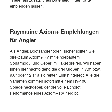
"Tiefe" als zusätzliches Datenfeld in der Karte
einblenden lassen.
Raymarine Axiom+ Empfehlungen
für Angler
Als Angler, Bootsangler oder Fischer sollten Sie
direkt zum Axiom+ RV mit eingebautem
Sonarmodul und Geber im Paket greifen. Wir haben
Ihnen hier nachfolgend die drei Größen in 7.0" bzw.
9.0" oder 12.1" als direkten Link hinterlegt. Alle drei
Varianten kommen sofort mit einem RV-100
Spiegelheckgeber, der die volle Echolot
Performance eines Axiom+ RV hergibt.