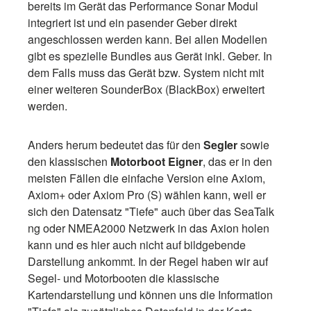
bereits im Gerät das Performance Sonar Modul
integriert ist und ein pasender Geber direkt
angeschlossen werden kann. Bei allen Modellen
gibt es spezielle Bundles aus Gerät inkl. Geber. In
dem Falls muss das Gerät bzw. System nicht mit
einer weiteren SounderBox (BlackBox) erweitert
werden.
Anders herum bedeutet das für den
Segler
sowie
den klassischen
Motorboot Eigner
, das er in den
meisten Fällen die einfache Version eine Axiom,
Axiom+ oder Axiom Pro (S) wählen kann, weil er
sich den Datensatz "Tiefe" auch über das SeaTalk
ng oder NMEA2000 Netzwerk in das Axion holen
kann und es hier auch nicht auf bildgebende
Darstellung ankommt. In der Regel haben wir auf
Segel- und Motorbooten die klassische
Kartendarstellung und können uns die Information