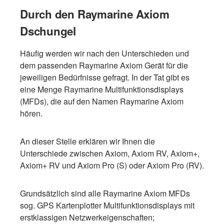
Durch den Raymarine Axiom
Dschungel
Häufig werden wir nach den Unterschieden und
dem passenden Raymarine Axiom Gerät für die
jeweiligen Bedürfnisse gefragt. In der Tat gibt es
eine Menge Raymarine Multifunktionsdisplays
(MFDs), die auf den Namen Raymarine Axiom
hören.
An dieser Stelle erklären wir Ihnen die
Unterschiede zwischen Axiom, Axiom RV, Axiom+,
Axiom+ RV und Axiom Pro (S) oder Axiom Pro (RV).
Grundsätzlich sind alle Raymarine Axiom MFDs
sog. GPS Kartenplotter Multifunktionsdisplays mit
erstklassigen Netzwerkeigenschaften;