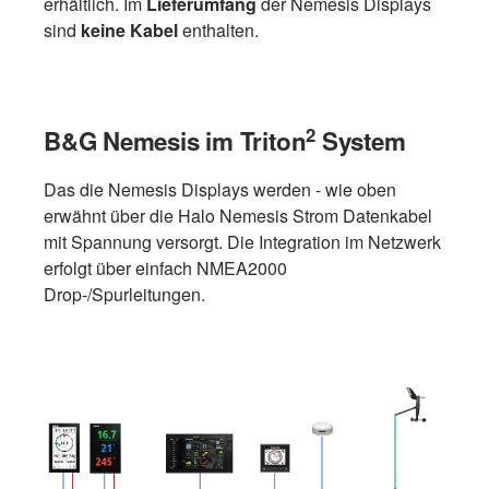
erhältlich. Im
Lieferumfang
der Nemesis Displays
sind
keine Kabel
enthalten.
2
B&G Nemesis im Triton
System
Das die Nemesis Displays werden - wie oben
erwähnt über die Halo Nemesis Strom Datenkabel
mit Spannung versorgt. Die Integration im Netzwerk
erfolgt über einfach NMEA2000
Drop-/Spurleitungen.