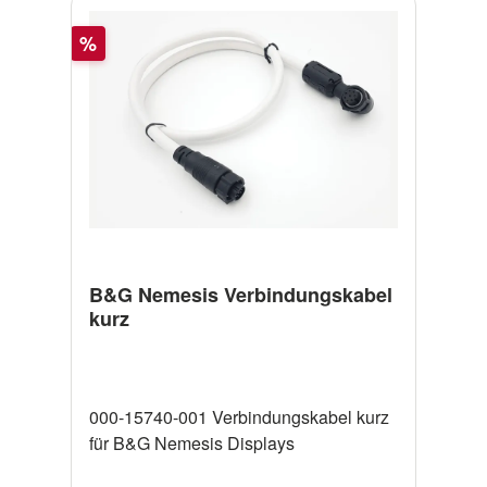
Rabatt
%
B&G Nemesis Verbindungskabel
kurz
000-15740-001 Verbindungskabel kurz
für B&G Nemesis Displays