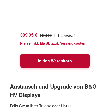
und Ihre B&G-Geräte verfügbar sind,
wird sichergestellt, dass Sie sich voll
und ganz auf Nemesis verlassen
können. Die Zuverlässigkeit und
Genauigkeit der Daten und des
Displays geben Ihnen die Sicherheit,
Verkaufspreis:
Regulärer Preis:
309,95 €
349,86 €
(11.41% gespart)
die Sie benötigen, um stets die richtige
Entscheidung zu treffen.
Preise inkl. MwSt. zzgl. Versandkosten
In den Warenkorb
Austausch und Upgrade von B&G
HV Displays
Falls Sie in Ihrer Triton2 oder H5000