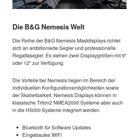
Die B&G Nemesis Welt
Die Reihe der B&G Nemesis Mastdisplays richtet
sich an ambitionierte Segler und professionelle
Regattasegler. Es stehen zwei Displaygrößen mit 9"
oder 12" zur Verfügung.
Die Vorteile bei Nemesis liegen im Bereich der
individuellen Konfigurationsmöglichkeiten sowie
der Skalierbarkeit. Nemesis Displays können in
klassische Triton2 NMEA2000 Systeme aber auch
in die H5000 Systeme integriert werden.
Bluetooth für Software Updates
Eingebautes WiFi