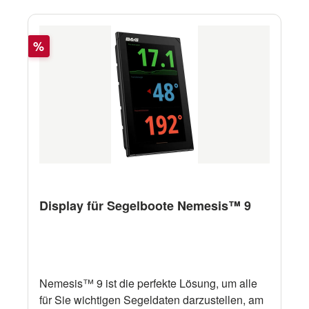
Rabatt
%
Display für Segelboote Nemesis™ 9
Nemesis™ 9 ist die perfekte Lösung, um alle
für Sie wichtigen Segeldaten darzustellen, am