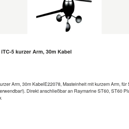
 iTC-5 kurzer Arm, 30m Kabel
urzer Arm, 30m KabelE22078, Masteinheit mit kurzem Arm, für 
erwendbar!). Direkt anschließbar an Raymarine ST60, ST60 Plu
rk