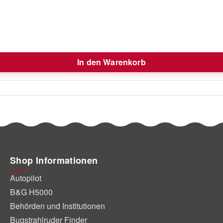
In den Warenkorb
Shop Informationen
Autopilot
B&G H5000
Behörden und Institutionen
Bugstrahlruder Finder