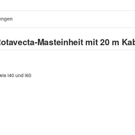
ungen
otavecta-Masteinheit mit 20 m Kab
ie i40 und i60