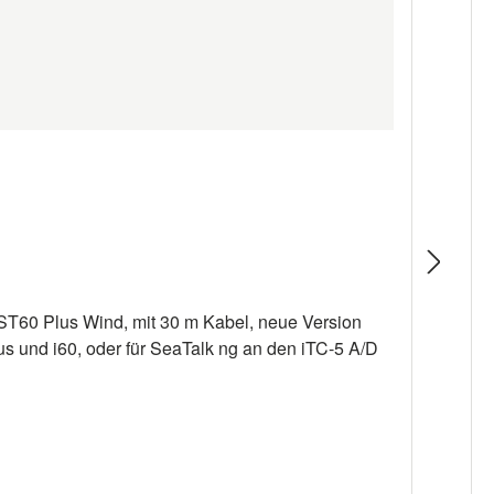
ST60 Plus Wind, mit 30 m Kabel, neue Version
s und i60, oder für SeaTalk ng an den iTC-5 A/D