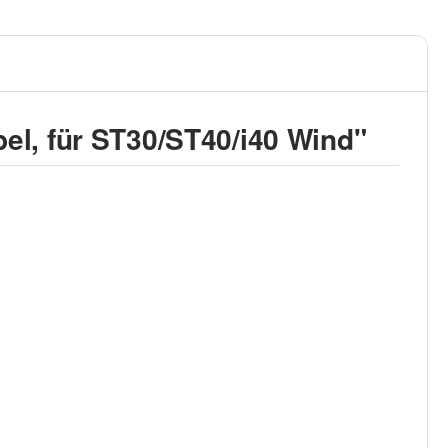
el, für ST30/ST40/i40 Wind"