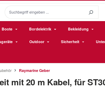
Boote
Bordelektrik
Bekleidung
sgeräte
Outdoor
Sicherheit
Unte
ubehör
Raymarine Geber
it mit 20 m Kabel, für ST3