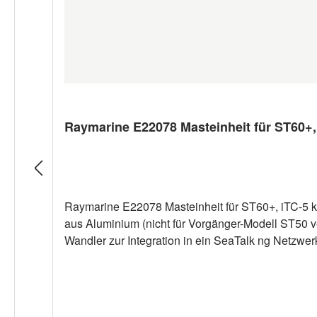
Raymarine E22078 Masteinheit für ST60+,
Raymarine E22078 Masteinheit für ST60+, iTC-5 k
aus Aluminium (nicht für Vorgänger-Modell ST50 v
Wandler zur Integration in ein SeaTalk ng Netzwe