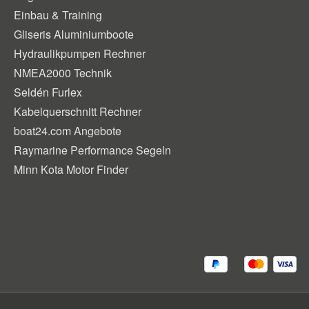
Einbau & Training
Gliseris Aluminiumboote
Hydraulikpumpen Rechner
NMEA2000 Technik
Seldén Furlex
Kabelquerschnitt Rechner
boat24.com Angebote
Raymarine Performance Segeln
Minn Kota Motor Finder