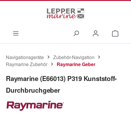
Zum Hauptinhalt springen
Waren
Navigationsgeräte
Zubehör-Navigation
Raymarine Zubehör
Raymarine Geber
Raymarine (E66013) P319 Kunststoff-
Durchbruchgeber
Bildergalerie überspringen