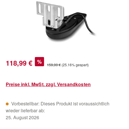
Verkaufspreis:
118,99 €
%
Regulärer Preis:
159,00 €
(25.16% gespart)
Preise inkl. MwSt. zzgl. Versandkosten
Vorbestellbar: Dieses Produkt ist voraussichtlich
wieder lieferbar ab:
25. August 2026