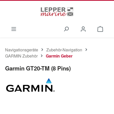
Zum Hauptinhalt springen
Waren
Navigationsgeräte
Zubehör-Navigation
GARMIN Zubehör
Garmin Geber
Garmin GT20-TM (8 Pins)
Bildergalerie überspringen