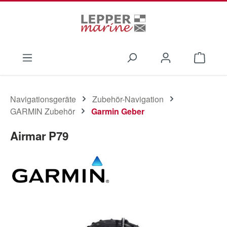
Zum Hauptinhalt springen
Waren
Navigationsgeräte
Zubehör-Navigation
GARMIN Zubehör
Garmin Geber
Airmar P79
Bildergalerie überspringen