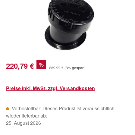
Verkaufspreis:
220,79 €
%
Regulärer Preis:
239,99 €
(8% gespart)
Preise inkl. MwSt. zzgl. Versandkosten
Vorbestellbar: Dieses Produkt ist voraussichtlich
wieder lieferbar ab:
25. August 2026