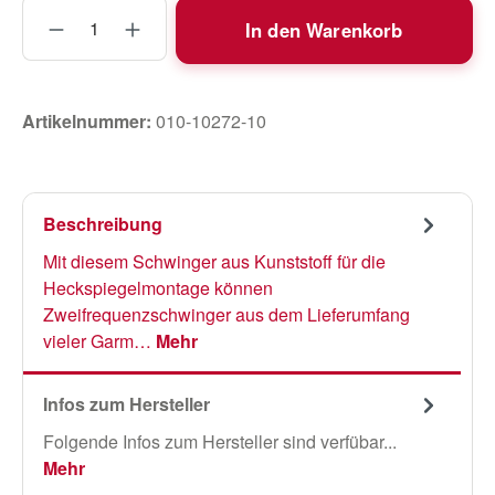
Produkt Anzahl: Gib den gewünschten Wert
In den Warenkorb
Artikelnummer:
010-10272-10
Beschreibung
Mit diesem Schwinger aus Kunststoff für die
Heckspiegelmontage können
Zweifrequenzschwinger aus dem Lieferumfang
vieler Garm…
Mehr
Infos zum Hersteller
Folgende Infos zum Hersteller sind verfübar...
Mehr