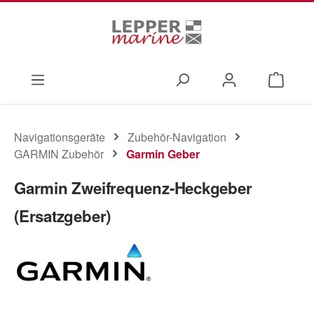
Zum Hauptinhalt springen
Waren
Navigationsgeräte
Zubehör-Navigation
GARMIN Zubehör
Garmin Geber
Garmin Zweifrequenz-Heckgeber
(Ersatzgeber)