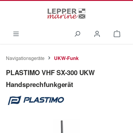
Zum Hauptinhalt springen
Waren
Navigationsgeräte
UKW-Funk
PLASTIMO VHF SX-300 UKW
Handsprechfunkgerät
Bildergalerie überspringen