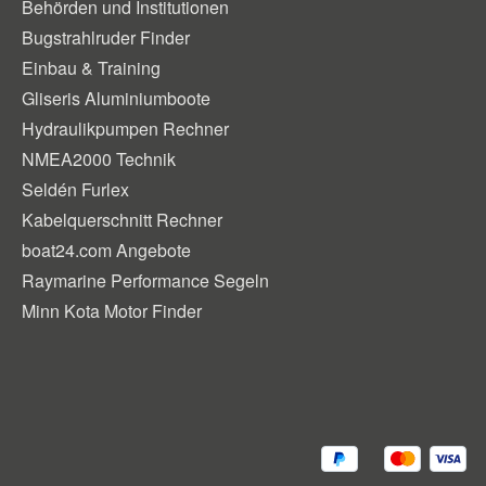
Behörden und Institutionen
Bugstrahlruder Finder
Einbau & Training
Gliseris Aluminiumboote
Hydraulikpumpen Rechner
NMEA2000 Technik
Seldén Furlex
Kabelquerschnitt Rechner
boat24.com Angebote
Raymarine Performance Segeln
Minn Kota Motor Finder