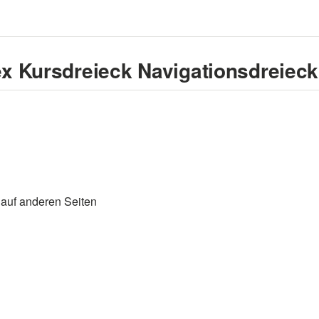
x Kursdreieck Navigationsdreieck
 auf anderen Seiten