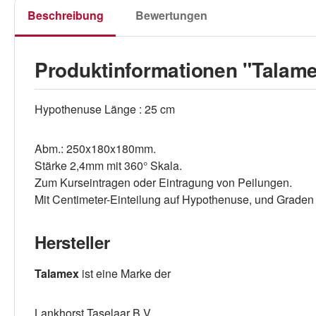
Beschreibung
Bewertungen
Produktinformationen "Talame
Hypothenuse Länge : 25 cm
Abm.: 250x180x180mm.
Stärke 2,4mm mit 360° Skala.
Zum Kurseintragen oder Eintragung von Peilungen.
Mit Centimeter-Einteilung auf Hypothenuse, und Graden
Hersteller
Talamex
ist eine Marke der
Lankhorst Taselaar B.V.