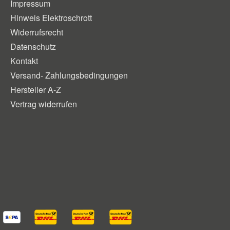
Impressum
Hinweis Elektroschrott
Widerrufsrecht
Datenschutz
Kontakt
Versand- Zahlungsbedingungen
Hersteller A-Z
Vertrag widerrufen