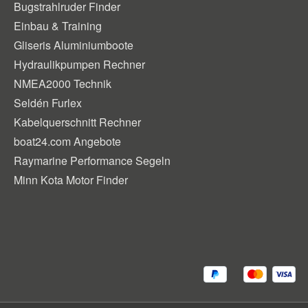
Bugstrahlruder Finder
Einbau & Training
Gliseris Aluminiumboote
Hydraulikpumpen Rechner
NMEA2000 Technik
Seldén Furlex
Kabelquerschnitt Rechner
boat24.com Angebote
Raymarine Performance Segeln
Minn Kota Motor Finder