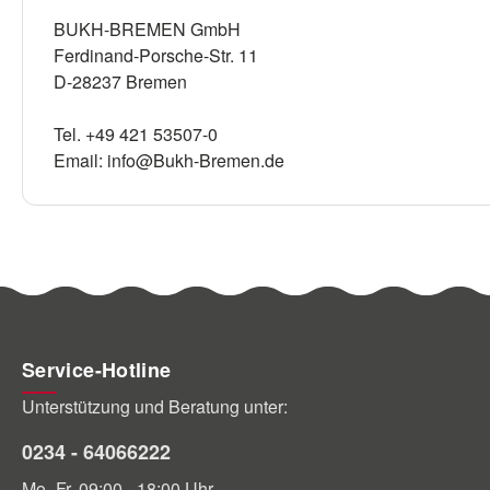
BUKH-BREMEN GmbH
Ferdinand-Porsche-Str. 11
D-28237 Bremen
Tel. +49 421 53507-0
Email: info@Bukh-Bremen.de
Service-Hotline
Unterstützung und Beratung unter:
0234 - 64066222
Mo.-Fr. 09:00 - 18:00 Uhr