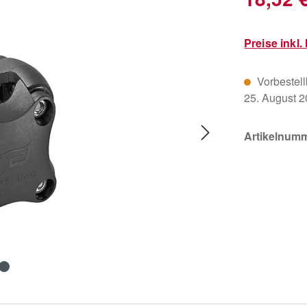
Preise inkl
Vorbestellb
25. August 
Artikelnum