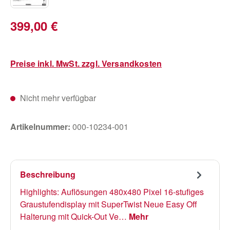
Regulärer Preis:
399,00 €
Preise inkl. MwSt. zzgl. Versandkosten
Nicht mehr verfügbar
Artikelnummer:
000-10234-001
Beschreibung
Highlights: Auflösungen 480x480 Pixel 16-stufiges
Graustufendisplay mit SuperTwist Neue Easy Off
Halterung mit Quick-Out Ve…
Mehr