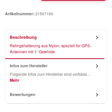
Artikelnummer:
21507160
Beschreibung
Relingshalterung aus Nylon, speziell für GPS-
Antennen mit 1“ Gewinde.
Infos zum Hersteller
Folgende Infos zum Hersteller sind verfübar...
Mehr
Bewertungen