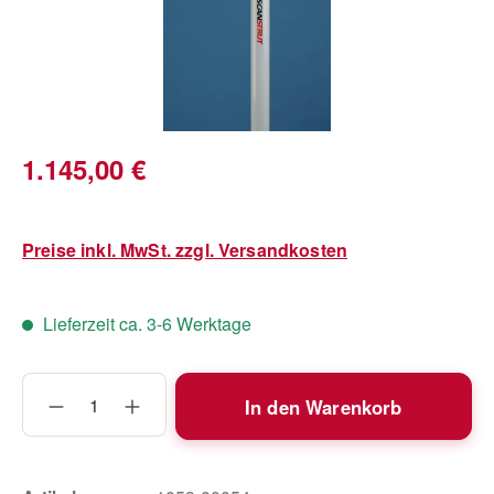
Regulärer Preis:
1.145,00 €
Preise inkl. MwSt. zzgl. Versandkosten
Lieferzeit ca. 3-6 Werktage
Produkt Anzahl: Gib den gewünschten Wert
In den Warenkorb