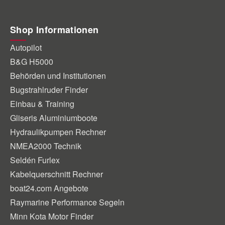
Shop Informationen
Autopilot
B&G H5000
Behörden und Institutionen
Bugstrahlruder Finder
Einbau & Training
Gliseris Aluminiumboote
Hydraulikpumpen Rechner
NMEA2000 Technik
Seldén Furlex
Kabelquerschnitt Rechner
boat24.com Angebote
Raymarine Performance Segeln
Minn Kota Motor Finder