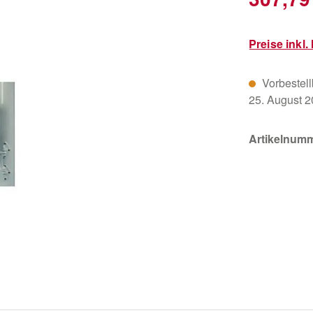
Preise inkl
Vorbestellb
25. August 
Artikelnum