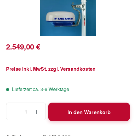
Regulärer Preis:
2.549,00 €
Preise inkl. MwSt. zzgl. Versandkosten
Lieferzeit ca. 3-6 Werktage
Produkt Anzahl: Gib den gewünschten Wert
In den Warenkorb