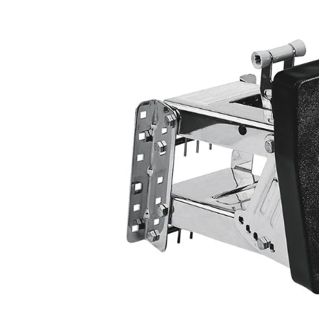
Bildergalerie überspringen