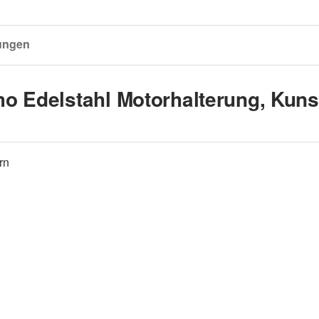
ungen
o Edelstahl Motorhalterung, Kunsts
rn