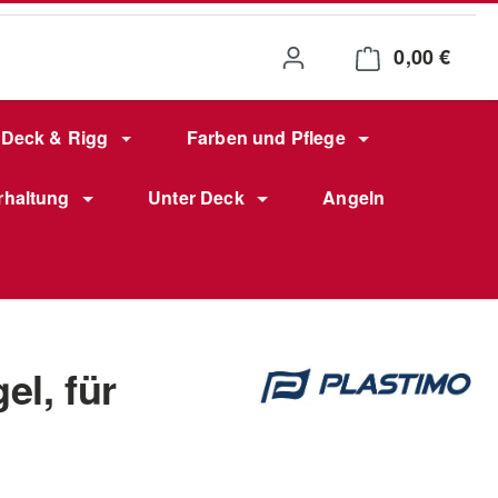
0,00 €
Waren
Deck & Rigg
Farben und Pflege
rhaltung
Unter Deck
Angeln
el, für