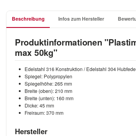
Beschreibung
Infos zum Hersteller
Bewert
Produktinformationen "Plastim
max 50kg"
Edelstahl 316 Konstruktion / Edelstahl 304 Hubfede
Spiegel: Polypropylen
Spiegelhöhe: 265 mm
Breite (oben): 210 mm
Breite (unten): 160 mm
Dicke: 45 mm
Freiraum: 370 mm
Hersteller