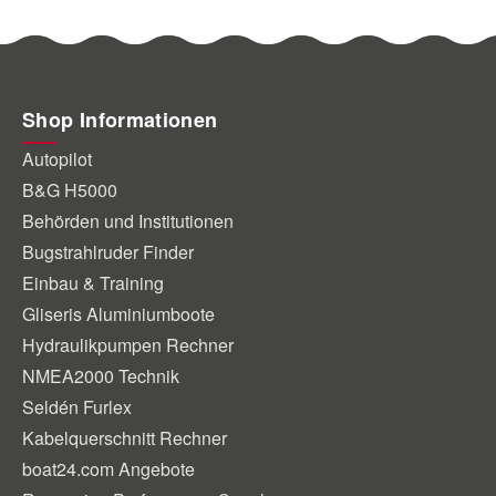
Shop Informationen
Autopilot
B&G H5000
Behörden und Institutionen
Bugstrahlruder Finder
Einbau & Training
Gliseris Aluminiumboote
Hydraulikpumpen Rechner
NMEA2000 Technik
Seldén Furlex
Kabelquerschnitt Rechner
boat24.com Angebote