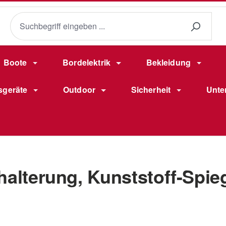
Boote
Bordelektrik
Bekleidung
sgeräte
Outdoor
Sicherheit
Unte
alterung, Kunststoff-Spieg