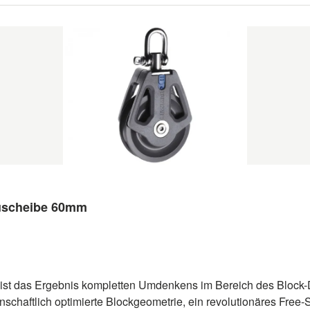
luscheibe 60mm
st das Ergebnis kompletten Umdenkens im Bereich des Block-D
nschaftlich optimierte Blockgeometrie, ein revolutionäres Free-