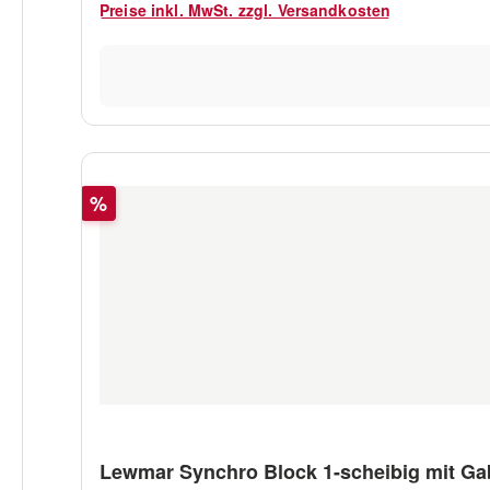
Preise inkl. MwSt. zzgl. Versandkosten
Rabatt
%
Lewmar Synchro Block 1-scheibig mit Ga