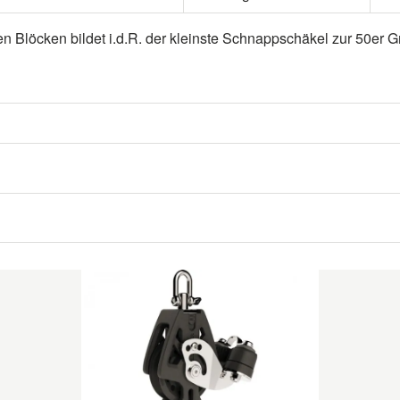
en Blöcken bildet i.d.R. der kleinste Schnappschäkel zur 50er 