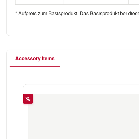
* Aufpreis zum Basisprodukt. Das Basisprodukt bei dies
Accessory Items
Produktgalerie überspringen
Rabatt
%