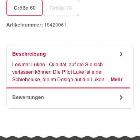
Größe 60
Größe 78
(Diese Option ist zurzeit nicht verfügbar.)
(Diese Option ist zurzeit nicht verfü
Artikelnummer:
18420061
Beschreibung
Lewmar Luken - Qualität, auf die Sie sich
verlassen können Die Pilot Luke ist eine
Schiebeluke, die im Design auf die Luken…
Mehr
Bewertungen