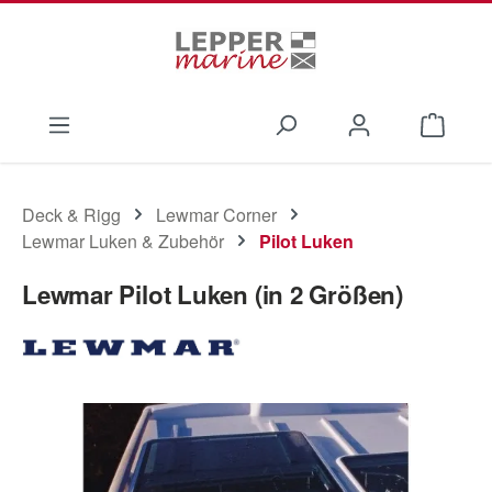
Zum Hauptinhalt springen
Waren
Deck & Rigg
Lewmar Corner
Lewmar Luken & Zubehör
Pilot Luken
Lewmar Pilot Luken (in 2 Größen)
Bildergalerie überspringen