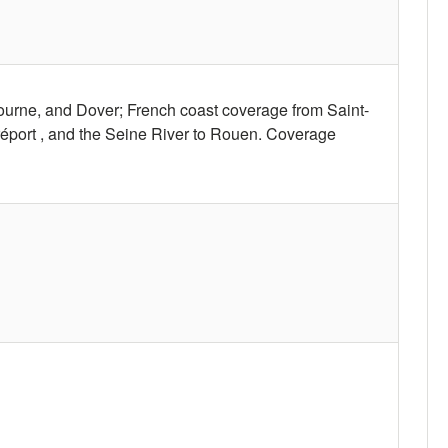
urne, and Dover; French coast coverage from Saint-
éport , and the Seine River to Rouen. Coverage