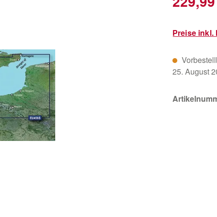
229,99
Preise inkl
Vorbestellb
25. August 
Artikelnum