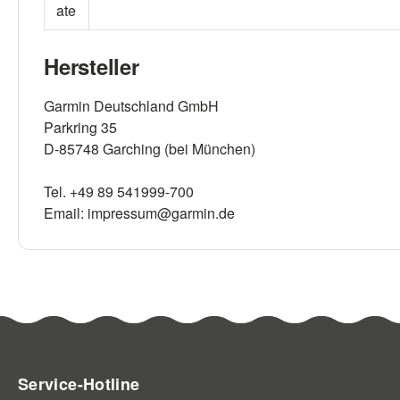
ate
Hersteller
Garmin Deutschland GmbH
Parkring 35
D-85748 Garching (bei München)
Tel. +49 89 541999-700
Email: impressum@garmin.de
Service-Hotline