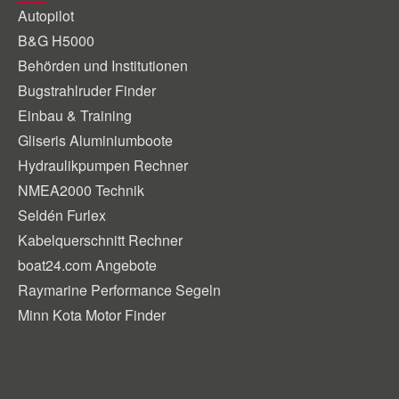
Autopilot
B&G H5000
Behörden und Institutionen
Bugstrahlruder Finder
Einbau & Training
Gliseris Aluminiumboote
Hydraulikpumpen Rechner
NMEA2000 Technik
Seldén Furlex
Kabelquerschnitt Rechner
boat24.com Angebote
Raymarine Performance Segeln
Minn Kota Motor Finder