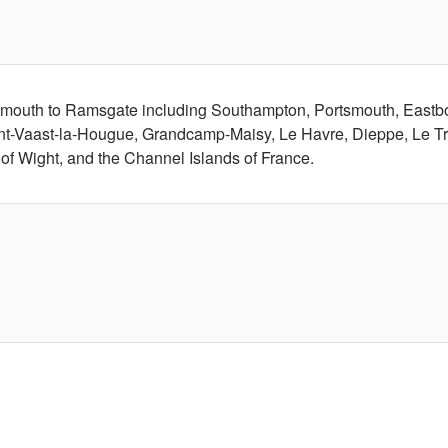
eymouth to Ramsgate including Southampton, Portsmouth, Eastbo
int-Vaast-la-Hougue, Grandcamp-Maisy, Le Havre, Dieppe, Le Tr
le of Wight, and the Channel Islands of France.