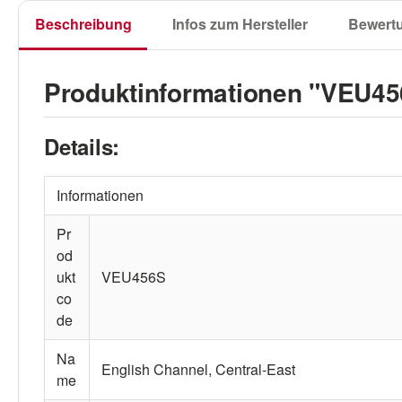
Beschreibung
Infos zum Hersteller
Bewert
Produktinformationen "VEU456
Details:
Informationen
Pr
od
ukt
VEU456S
co
de
Na
English Channel, Central-East
me