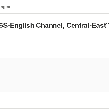
ungen
S-English Channel, Central-East