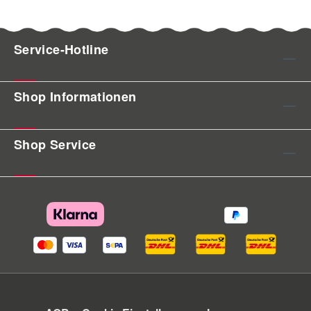
Service-Hotline
Shop Informationen
Shop Service