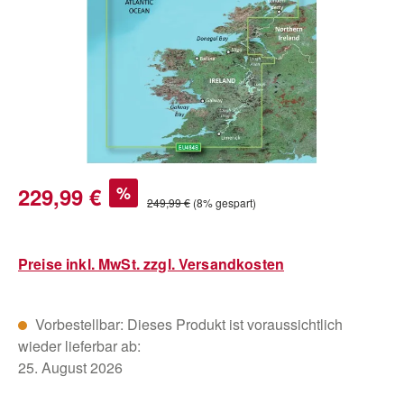
Verkaufspreis:
229,99 €
%
Regulärer Preis:
249,99 €
(8% gespart)
Preise inkl. MwSt. zzgl. Versandkosten
Vorbestellbar: Dieses Produkt ist voraussichtlich
wieder lieferbar ab:
25. August 2026