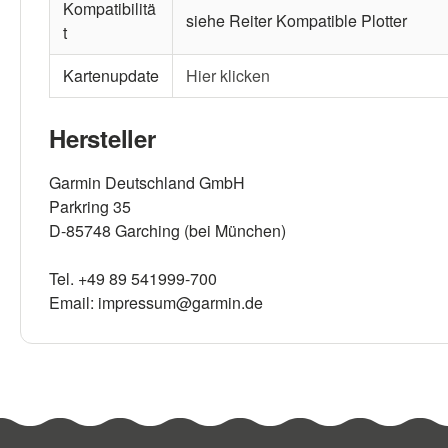
Kompatibilitä
siehe Reiter Kompatible Plotter
t
Kartenupdate
Hier klicken
Hersteller
Garmin Deutschland GmbH
Parkring 35
D-85748 Garching (bei München)
Tel. +49 89 541999-700
Email: impressum@garmin.de