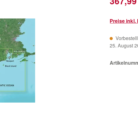
367,99
Preise inkl
Vorbestellb
25. August 
Artikelnum