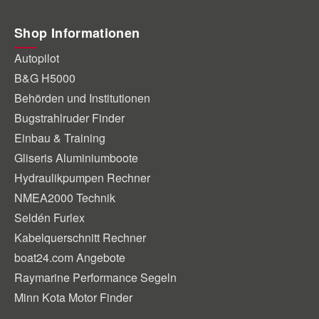
Shop Informationen
Autopilot
B&G H5000
Behörden und Institutionen
Bugstrahlruder Finder
Einbau & Training
Gliseris Aluminiumboote
Hydraulikpumpen Rechner
NMEA2000 Technik
Seldén Furlex
Kabelquerschnitt Rechner
boat24.com Angebote
Raymarine Performance Segeln
Minn Kota Motor Finder