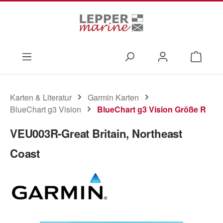
Zum Hauptinhalt springen
Waren
Karten & Literatur
Garmin Karten
BlueChart g3 Vision
BlueChart g3 Vision Größe R
VEU003R-Great Britain, Northeast
Coast