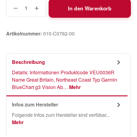
Produkt Anzahl: Gib den gewünschten Wert
In den Warenkorb
Artikelnummer:
010-C0762-00
Beschreibung
Details: Informationen Produktcode VEU0036R
Name Great Britain, Northeast Coast Typ Garmin
BlueChart g3 Vision Ab…
Mehr
Infos zum Hersteller
Folgende Infos zum Hersteller sind verfübar...
Mehr