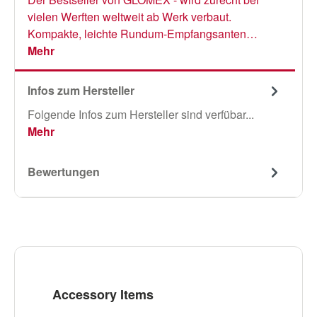
vielen Werften weltweit ab Werk verbaut.
Kompakte, leichte Rundum-Empfangsanten…
Mehr
Infos zum Hersteller
Folgende Infos zum Hersteller sind verfübar...
Mehr
Bewertungen
Produktgalerie überspringen
Accessory Items