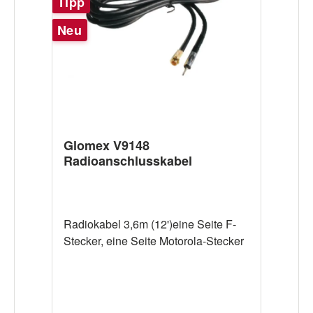
Tipp
Neu
Glomex V9148
Radioanschlusskabel
Radiokabel 3,6m (12')eine Seite F-
Stecker, eine Seite Motorola-Stecker