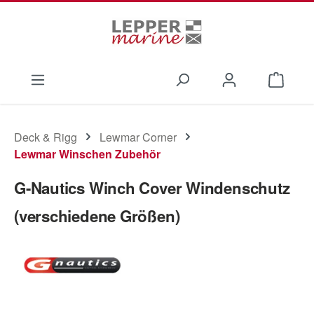
Zum Hauptinhalt springen
Waren
Deck & Rigg
Lewmar Corner
Lewmar Winschen Zubehör
G-Nautics Winch Cover Windenschutz
(verschiedene Größen)