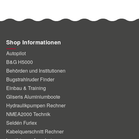
Shop Informationen
Autopilot
B&G H5000
Behörden und Institutionen
Bugstrahlruder Finder
Einbau & Training
Gliseris Aluminiumboote
Hydraulikpumpen Rechner
NMEA2000 Technik
Seldén Furlex
Kabelquerschnitt Rechner