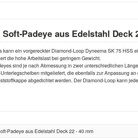
 Soft-Padeye aus Edelstahl Deck 
es kann ein vorgereckter Diamond-Loop Dyneema SK 75 HSS ein
 resultiert die hohe Arbeitslast bei geringem Gewicht. D
adeyes sind je nach Abmessung in zwei unterschiedlichen Länge
-Unterlegscheiben mitgeliefert, die ebenfalls zur Anpassung an
nststoffkappe abgedichtet werden. Der Diamond-Loop kann jede
oft-Padeye aus Edelstahl Deck 22 - 40 mm