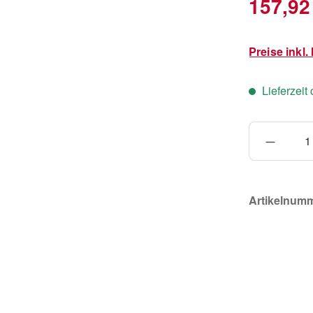
157,92
Preise inkl
Lieferzeit
Produkt
Artikelnum