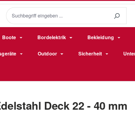
Boote
Bordelektrik
Bekleidung
sgeräte
Outdoor
Sicherheit
Unte
delstahl Deck 22 - 40 mm
Verkaufsprei