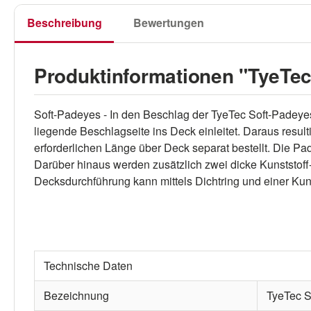
Beschreibung
Bewertungen
Produktinformationen "TyeTec
Soft-Padeyes - In den Beschlag der TyeTec Soft-Padey
liegende Beschlagseite ins Deck einleitet. Daraus
erforderlichen Länge über Deck separat bestellt. Die P
Darüber hinaus werden zusätzlich zwei dicke Kunststoff
Decksdurchführung kann mittels Dichtring und einer Ku
Technische Daten
Bezeichnung
TyeTec S