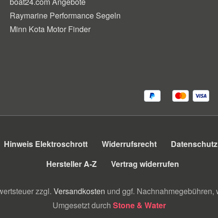
boat24.com Angebote
Raymarine Performance Segeln
Minn Kota Motor Finder
Hinweis Elektroschrott
Widerrufsrecht
Datenschutz
Hersteller A-Z
Vertrag widerrufen
wertsteuer zzgl.
Versandkosten
und ggf. Nachnahmegebühren, w
Umgesetzt durch
Stone & Water