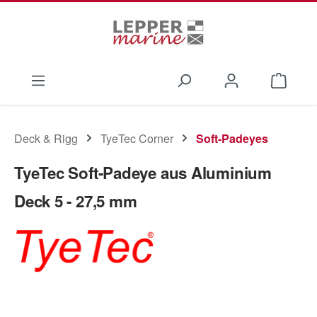
Zum Hauptinhalt springen
Waren
Deck & Rigg
TyeTec Corner
Soft-Padeyes
TyeTec Soft-Padeye aus Aluminium
Deck 5 - 27,5 mm
Bildergalerie überspringen