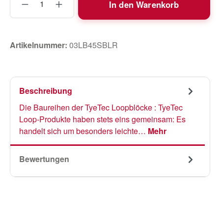
In den Warenkorb
Artikelnummer:
03LB45SBLR
Beschreibung
Die Baureihen der TyeTec Loopblöcke : TyeTec
Loop-Produkte haben stets eins gemeinsam: Es
handelt sich um besonders leichte…
Mehr
Bewertungen